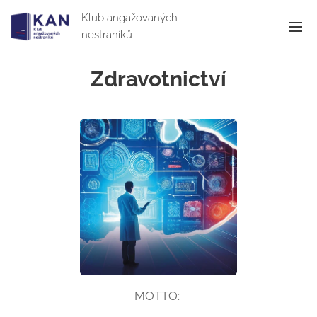
Klub angažovaných
nestraníků
Zdravotnictví
MOTTO: