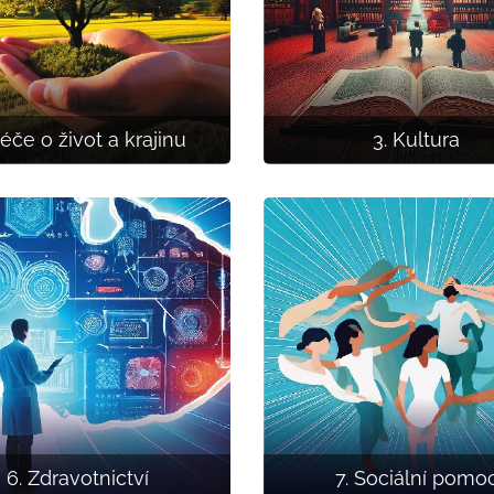
Péče o život a krajinu
3. Kultura
6. Zdravotnictví
7. Sociální pomo