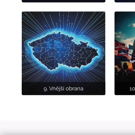
9. Vnější obrana
10