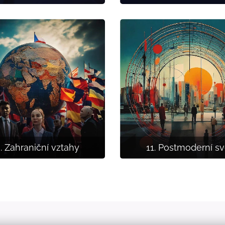
. Zahraniční vztahy
11. Postmoderní sv