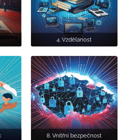
4. Vzdělanost
c
8. Vnitřní bezpečnost