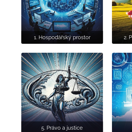
1. Hospodářský prostor
2. 
5. Právo a justice