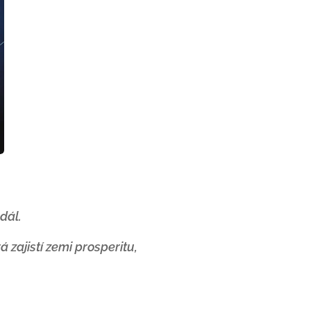
 dál.
 zajistí zemi prosperitu,