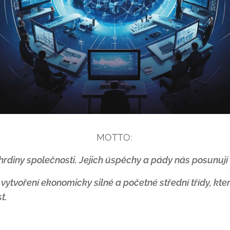
MOTTO:
rdiny společnosti. Jejich úspěchy a pády nás posunují
vytvoření ekonomicky silné a početné střední třídy, která
t.