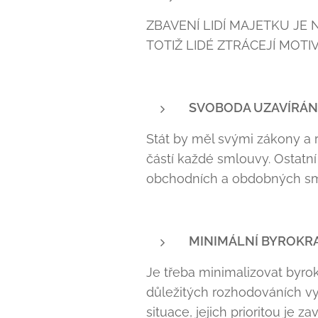
ZBAVENÍ LIDÍ MAJETKU J
TOTIŽ LIDÉ ZTRÁCEJÍ MOTIV
SVOBODA UZAVÍRÁN
Stát by měl svými zákony a
částí každé smlouvy. Ostatní
obchodních a obdobných smlu
MINIMÁLNÍ BYROKR
Je třeba minimalizovat byrokr
důležitých rozhodováních vy
situace, jejich prioritou je 