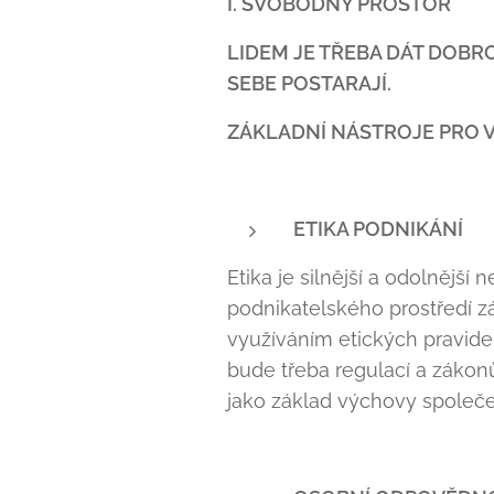
I. SVOBODNÝ PROSTOR
LIDEM JE TŘEBA DÁT DOBR
SEBE POSTARAJÍ.
ZÁKLADNÍ NÁSTROJE PRO
ETIKA PODNIKÁNÍ
Etika je silnější a odolnější 
podnikatelského prostředí z
využíváním etických pravidel
bude třeba regulací a zákonů
jako základ výchovy společe