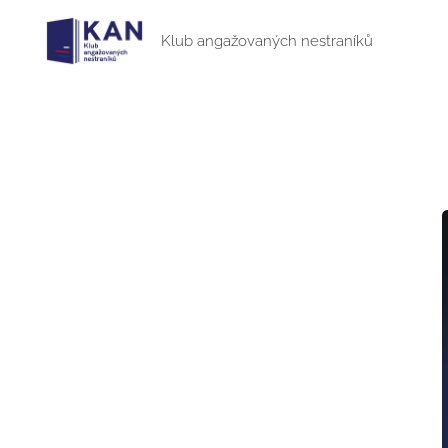
Klub angažovaných nestraníků