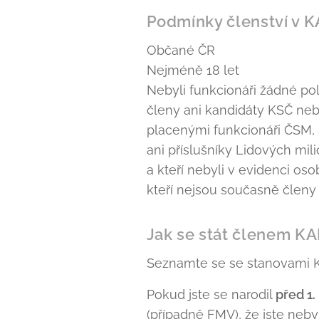
Podmínky členství v 
Občané ČR
Nejméně 18 let
Nebyli funkcionáři žádné pol
členy ani kandidáty KSČ ne
placenými funkcionáři ČSM,
ani příslušníky Lidových milic
a kteří nebyli v evidenci oso
kteří nejsou současně členy 
Jak se stát členem K
Seznamte se se stanovami 
Pokud jste se narodil
před 1.
(případně FMV), že jste neby