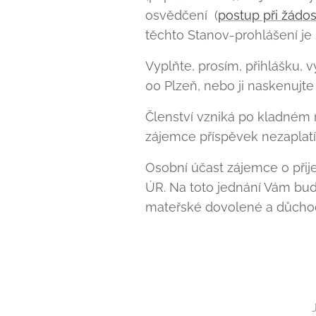
osvědčení (
postup při žádost
těchto Stanov-prohlášení je 
Vyplňte, prosím, přihlášku, 
00 Plzeň, nebo ji naskenujte
Členství vzniká po kladném
zájemce příspěvek nezaplatí,
Osobní účast zájemce o při
ÚR. Na toto jednání Vám bud
mateřské dovolené a důchodc