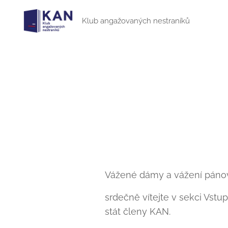
Klub angažovaných nestraníků
Vážené dámy a vážení páno
srdečně vítejte v sekci Vst
stát členy KAN.