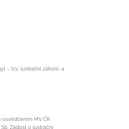
1 – tzv. lustrační zákon), a
ním osvědčením MV ČR
Sb. Žádost o lustrační