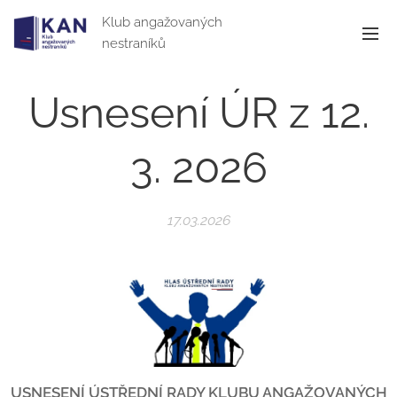
Klub angažovaných
nestraníků
Usnesení ÚR z 12.
3. 2026
17.03.2026
USNESENÍ ÚSTŘEDNÍ RADY KLUBU ANGAŽOVANÝCH