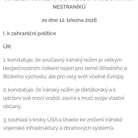
NESTRANÍKŮ
ze dne 12. března 2026
I. k zahraniční politice
ÚR:
1. konstatuje, že současný íránský režim je velkým
bezpečnostním rizikem nejen pro země Středního a
Blízkého východu, ale pro celý svět včetně Evropy,
2. konstatuje, že íránský režim je diktátorský a k
udržení své moci vraždí, zavírá a mučí svoje vlastní
občany,
3. souhlasí s kroky USA a Izraele ke zničení íránské
vojenské infrastruktury a zbraňových systémů,