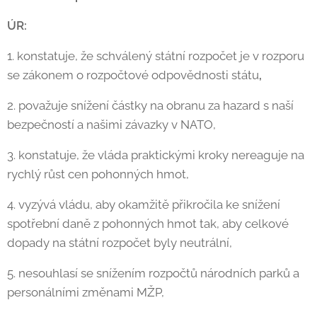
ÚR:
1. konstatuje, že schválený státní rozpočet je v rozporu
se zákonem o rozpočtové odpovědnosti státu
,
2. považuje snížení částky na obranu za hazard s naší
bezpečností a našimi závazky v NATO,
3. konstatuje, že vláda praktickými kroky nereaguje na
rychlý růst cen pohonných hmot,
4. vyzývá vládu, aby okamžitě přikročila ke snížení
spotřební daně z pohonných hmot tak, aby celkové
dopady na státní rozpočet byly neutrální,
5. nesouhlasí se snížením rozpočtů národních parků a
personálními změnami MŽP,