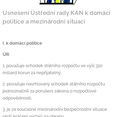
Usnesení Ústřední rady KAN k domácí
politice a mezinárodní situaci
I. k domácí politice
ÚR:
1. považuje schodek státního rozpočtu ve výši 310
miliard korun za nepřijatelný,
2. považuje navrhovaný schodek státního rozpočtu
jednoznačně za porušení zákona o rozpočtové
odpovědnosti,
3. je za současné mezinárodní bezpečnostní situace
proti krácení výdajů na obranu,