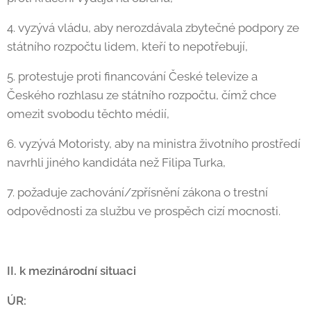
4. vyzývá vládu, aby nerozdávala zbytečné podpory ze
státního rozpočtu lidem, kteří to nepotřebují,
5. protestuje proti financování České televize a
Českého rozhlasu ze státního rozpočtu, čímž chce
omezit svobodu těchto médií,
6. vyzývá Motoristy, aby na ministra životního prostředí
navrhli jiného kandidáta než Filipa Turka,
7. požaduje zachování/zpřísnění zákona o trestní
odpovědnosti za službu ve prospěch cizí mocnosti.
II. k mezinárodní situaci
ÚR: