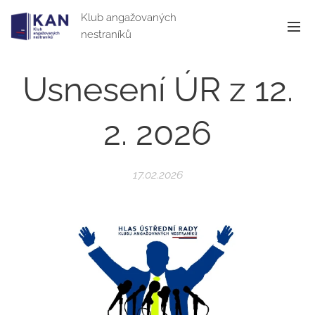
Klub angažovaných
nestraníků
Usnesení ÚR z 12.
2. 2026
17.02.2026