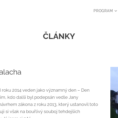
PROGRAM
ČLÁNKY
alacha
 od roku 2014 veden jako významný den – Den
ím, kdo další byl podepsán vedle Jany
ávrhem zákona z roku 2013, který ustanovil toto
si však na bouřlivý souboj tehdejších